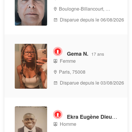
Boulogne-Billancourt, 92100
Disparue depuis le 06/08/2026
Gema N.
17 ans
Femme
Paris, 75008
Disparue depuis le 03/08/2026
Ekra Eugène Dieudonné A.
Homme