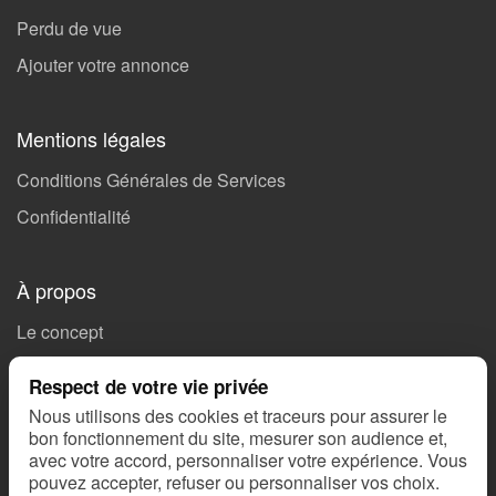
Perdu de vue
Ajouter votre annonce
Mentions légales
Conditions Générales de Services
Confidentialité
À propos
Le concept
Soutenez Missing 🤝🏻
Respect de votre vie privée
Ils parlent de nous
Nous utilisons des cookies et traceurs pour assurer le
bon fonctionnement du site, mesurer son audience et,
Nous contacter
avec votre accord, personnaliser votre expérience. Vous
SOS Alertes
pouvez accepter, refuser ou personnaliser vos choix.