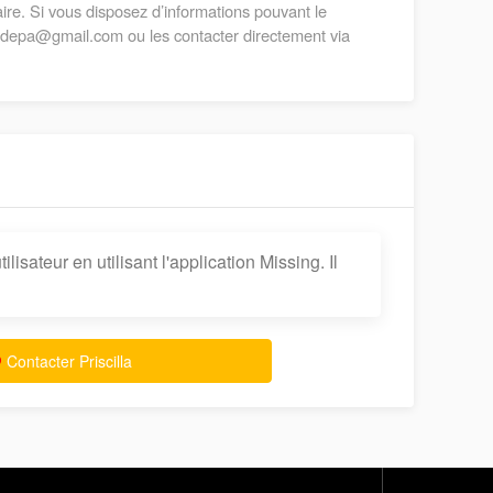
ire. Si vous disposez d’informations pouvant le
gadepa@gmail.com ou les contacter directement via
ilisateur en utilisant l'application Missing. Il
Contacter Priscilla