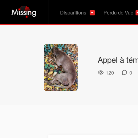
Disparitions
Perdu de Vue
Appel à té
120
0