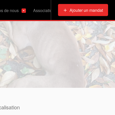
Ajouter un mandat
os de nous
Associations & Refuges
alisation