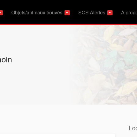
Objets/animaux trouvés
SOS Alertes
À prop
moin
Loc