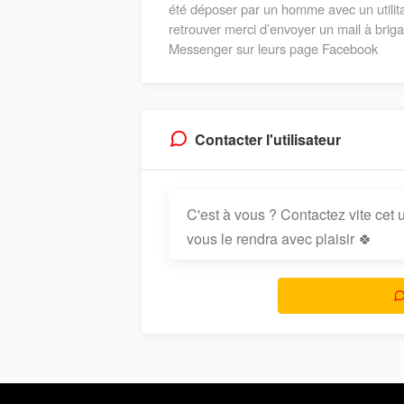
été déposer par un homme avec un utilita
retrouver merci d’envoyer un mail à bri
Messenger sur leurs page Facebook
Contacter l'utilisateur
C'est à vous ? Contactez vite cet ut
vous le rendra avec plaisir 🍀