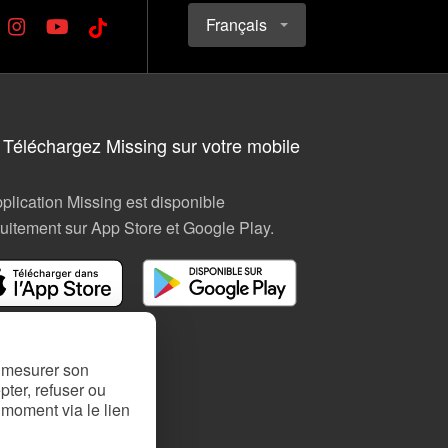
Français
Téléchargez Missing sur votre mobile
pplication Missing est disponible
tuitement sur App Store et Google Play.
, mesurer son
ter, refuser ou
 moment via le lien