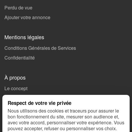
Perdu de vue
Ajouter votre annonce
Mentions légales
Conditions Générales de Services
Confidentialité
À propos
Le concept
Soutenez Missing 🤝🏻
Respect de votre vie privée
Ils parlent de nous
Nous utilisons des cookies et traceurs pour assurer le
bon fonctionnement du site, mesurer son audience et,
Nous contacter
avec votre accord, personnaliser votre expérience. Vous
SOS Alertes
pouvez accepter, refuser ou personnaliser vos choix.