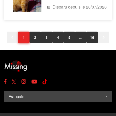
Disparu depuis le 26/07/2026
1
2
3
4
5
...
16
Français