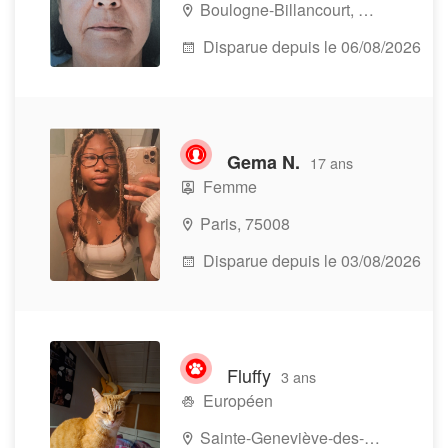
Boulogne-Billancourt, 92100
Disparue depuis le 06/08/2026
Gema N.
17 ans
Femme
Paris, 75008
Disparue depuis le 03/08/2026
Fluffy
3 ans
Européen
Sainte-Geneviève-des-Bois, 91700