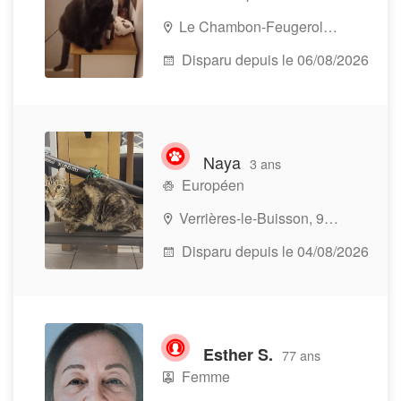
Le Chambon-Feugerolles, 42500
Disparu depuis le 06/08/2026
Naya
3 ans
Européen
Verrières-le-Buisson, 91370
Disparu depuis le 04/08/2026
Esther S.
77 ans
Femme