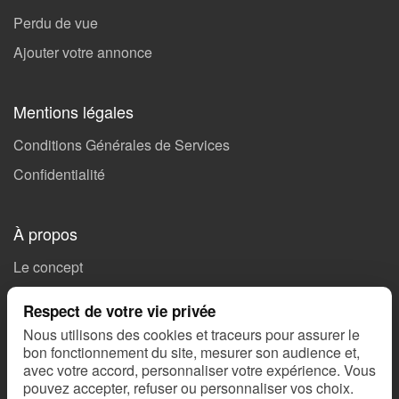
Perdu de vue
Ajouter votre annonce
Mentions légales
Conditions Générales de Services
Confidentialité
À propos
Le concept
Soutenez Missing 🤝🏻
Respect de votre vie privée
Ils parlent de nous
Nous utilisons des cookies et traceurs pour assurer le
bon fonctionnement du site, mesurer son audience et,
Nous contacter
avec votre accord, personnaliser votre expérience. Vous
SOS Alertes
pouvez accepter, refuser ou personnaliser vos choix.