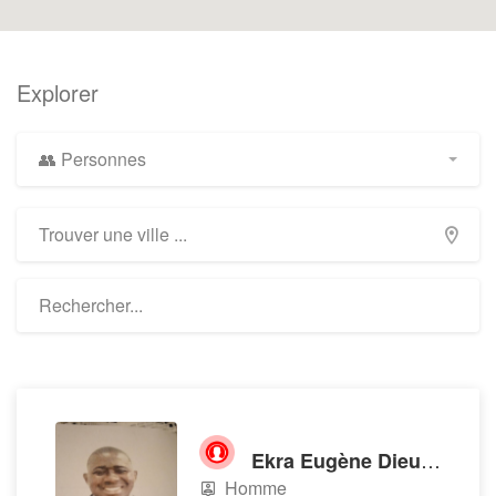
Explorer
👥 Personnes
Ekra Eugène Dieudonné A.
Homme