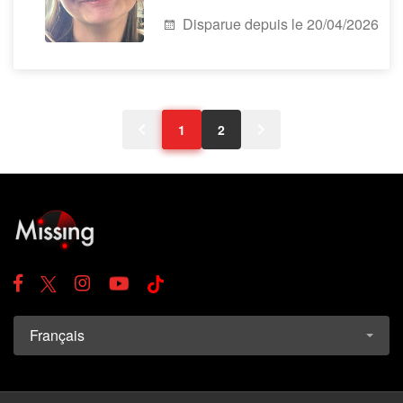
Disparue depuis le 20/04/2026
1
2
Français