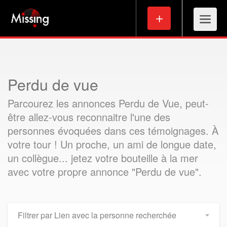
Perdu de vue
Parcourez les annonces Perdu de Vue, peut-
être allez-vous reconnaitre l'une des
personnes évoquées dans ces témoignages. À
votre tour ! Un proche, un ami de longue date,
un collègue... jetez votre bouteille à la mer
avec votre propre annonce "Perdu de vue".
Filtrer par Lien avec la personne recherchée