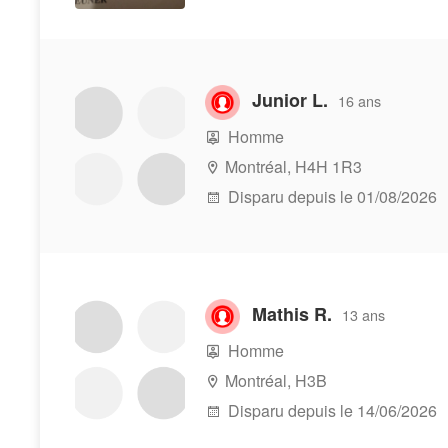
Junior L.
16 ans
Homme
Montréal, H4H 1R3
Disparu depuis le 01/08/2026
Mathis R.
13 ans
Homme
Montréal, H3B
Disparu depuis le 14/06/2026