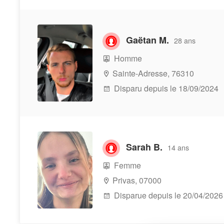
Gaëtan M.
28 ans
Homme
Sainte-Adresse, 76310
Disparu depuis le 18/09/2024
Sarah B.
14 ans
Femme
Privas, 07000
Disparue depuis le 20/04/2026