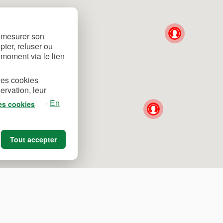
, mesurer son
ter, refuser ou
 moment via le lien
des cookies
ervation, leur
·
En
des cookies
Tout accepter
Français