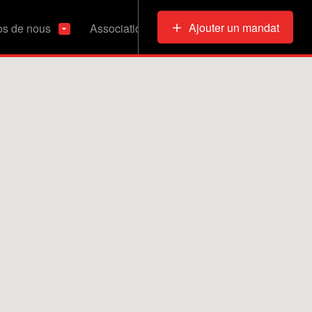
Ajouter un mandat
os de nous
Associations & Refuges