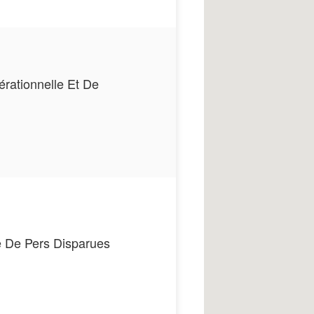
rationnelle Et De
 De Pers Disparues