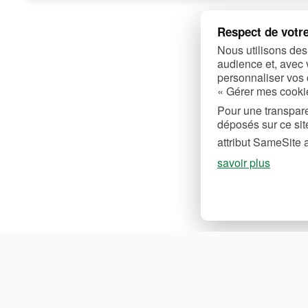
Respect de votre
Nous utilisons des
audience et, avec 
personnaliser vos 
« Gérer mes cooki
Pour une transpare
déposés sur ce site
attribut SameSite ai
savoir plus