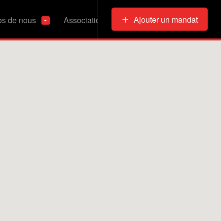
Ajouter un mandat
os de nous
Associations & Refuges