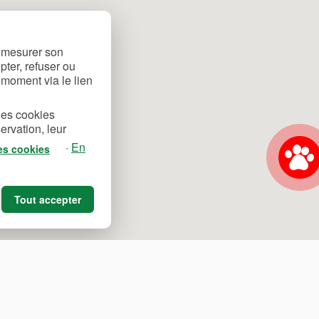
, mesurer son
ter, refuser ou
 moment via le lien
des cookies
ervation, leur
·
En
des cookies
Tout accepter
Français