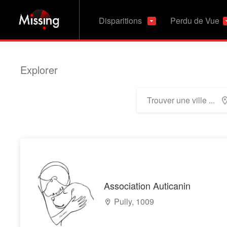
Disparitions
Perdu de Vue
Explorer
Association Auticanin
Pully, 1009